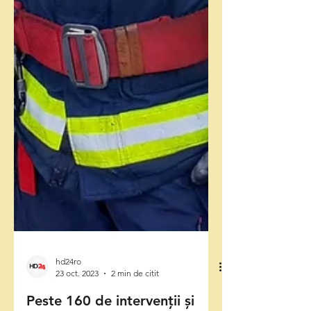
hd24ro
23 oct. 2023
2 min de citit