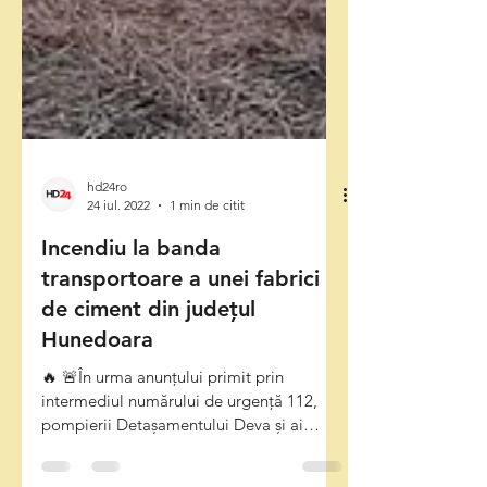
hd24ro
24 iul. 2022
1 min de citit
Incendiu la banda
transportoare a unei fabrici
de ciment din județul
Hunedoara
🔥 🚨În urma anunțului primit prin