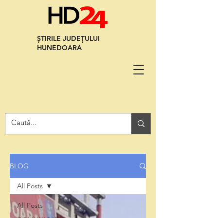
ȘTIRILE JUDEȚULUI
HUNEDOARA
BLOG
All Posts
All Posts