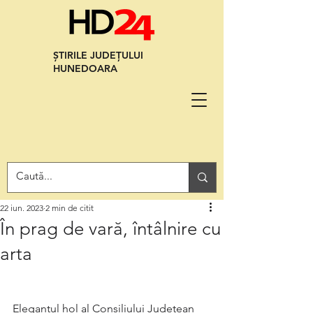
ȘTIRILE JUDEȚULUI
HUNEDOARA
22 iun. 2023
2 min de citit
În prag de vară, întâlnire cu
arta
Elegantul hol al Consiliului Județean 