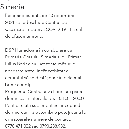
Simeria
Începând cu data de 13 octombrie 
2021 se redeschide Centrul de 
vaccinare împotriva COVID-19 - Parcul 
de afaceri Simeria. 
DSP Hunedoara în colaborare cu 
Primaria Orașului Simeria și dl. Primar 
Iulius Bedea au luat toate măsurile 
necesare astfel încât activitatea 
centrului să se desfășoare în cele mai 
bune condiții.
Programul Centrului va fi de luni până 
duminică în intervalul orar 08:00 - 20:00.
Pentru relații suplimentare, începând 
de miercuri 13 octombrie puteți suna la 
următoarele numere de contact: 
0770.471.032 sau 0790.238.932.