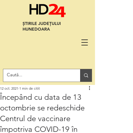
ȘTIRILE JUDEȚULUI
HUNEDOARA
12 oct. 2021
1 min de citit
Începând cu data de 13
octombrie se redeschide
Centrul de vaccinare
împotriva COVID-19 în