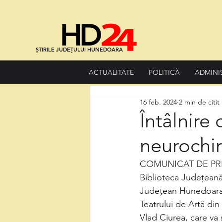
ȘTIRILE JUDEȚULUI HUNEDOARA
ACTUALITATE
POLITICĂ
ADMINI
16 feb. 2024
2 min de citit
Întâlnire 
neurochi
COMUNICAT DE PR
Biblioteca Județeană
Județean Hunedoara, 
Teatrului de Artă din
Vlad Ciurea, care va 