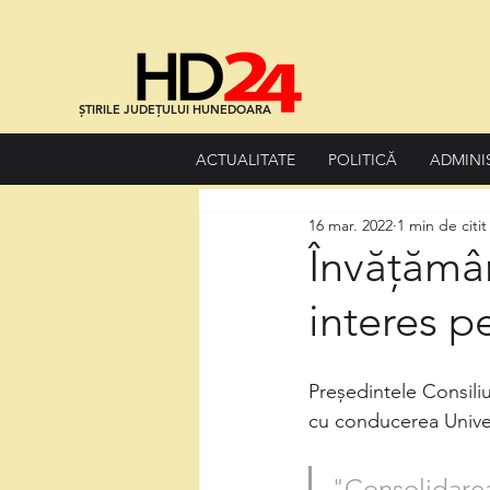
ȘTIRILE JUDEȚULUI HUNEDOARA
ACTUALITATE
POLITICĂ
ADMINI
16 mar. 2022
1 min de citit
Învățămân
interes pe
Președintele Consiliu
cu conducerea Univers
"Consolidarea 