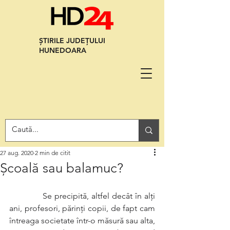
ȘTIRILE JUDEȚULUI
HUNEDOARA
27 aug. 2020
2 min de citit
Şcoală sau balamuc?
             Se precipită, altfel decât în alţi 
ani, profesori, părinţi copii, de fapt cam 
întreaga societate într-o măsură sau alta, 