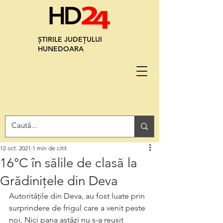
ȘTIRILE JUDEȚULUI
HUNEDOARA
12 oct. 2021
1 min de citit
16°C în sălile de clasă la
Grădinițele din Deva
Autoritățile din Deva, au fost luate prin 
surprindere de frigul care a venit peste 
noi. Nici pana astăzi nu s-a reușit 