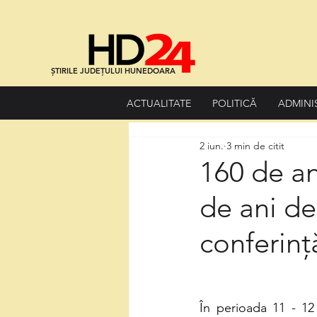
ȘTIRILE JUDEȚULUI HUNEDOARA
ACTUALITATE
POLITICĂ
ADMINI
2 iun.
3 min de citit
160 de a
de ani de
conferinț
În perioada 11 - 12