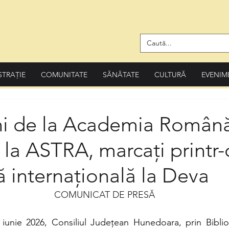
STRAȚIE
COMUNITATE
SĂNĂTATE
CULTURĂ
EVENIM
ni de la Academia Română
 la ASTRA, marcați printr-
ă internațională la Deva
COMUNICAT DE PRESĂ
 iunie 2026, Consiliul Județean Hunedoara, prin Biblio