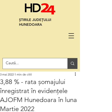
ȘTIRILE JUDEȚULUI
HUNEDOARA
3 mai 2022
1 min de citit
3,88 % - rata şomajului
înregistrat în evidenţele
AJOFM Hunedoara în luna
Martie 2022