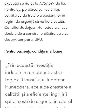
execuție se ridică la 7.757.597 de lei.
Pentru ca, pe parcursul lucrărilor, 
activitatea de tratare a pacienților în 
regim de urgență să nu fie afectată, 
Consiliul Județean Hunedoara a luat 
de­cizia de a construi o clădire care va 
deservi tem­porar UPU.
Pentru pacienți, condiții mai bune
„Prin această investiție 
îndeplinim un obiectiv stra­
tegic al Consiliului Județean 
Hunedoara, acela de creștere a 
calității și a eficienței îngrijirii 
spita­li­cești de urgență în cadrul 