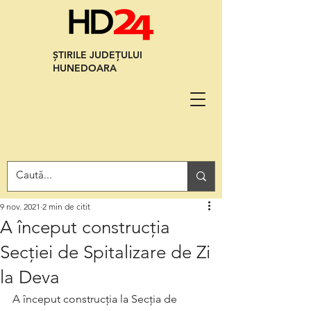
ȘTIRILE JUDEȚULUI
HUNEDOARA
9 nov. 2021
2 min de citit
A început construcția
Secției de Spitalizare de Zi
la Deva
A început construcția la Secția de 