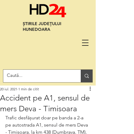
ȘTIRILE JUDEȚULUI
HUNEDOARA
20 iul. 2021
1 min de citit
Accident pe A1, sensul de
mers Deva - Timisoara
Trafic desfășurat doar pe banda a 2-a 
pe autostrada A1, sensul de mers Deva 
- Timișoara, la km 438 (Dumbrava, TM), 