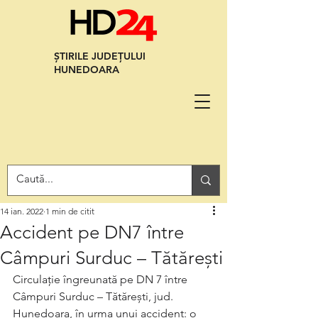
ȘTIRILE JUDEȚULUI
HUNEDOARA
14 ian. 2022
1 min de citit
Accident pe DN7 între
Câmpuri Surduc – Tătărești
Circulație îngreunată pe DN 7 între 
Câmpuri Surduc – Tătărești, jud. 
Hunedoara, în urma unui accident: o 