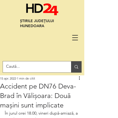
ȘTIRILE JUDEȚULUI
HUNEDOARA
15 apr. 2022
1 min de citit
Accident pe DN76 Deva-
Brad în Vălișoara: Două
mașini sunt implicate
În jurul orei 18.00, vineri după-amiază, a 