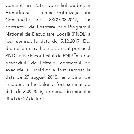
Concret, în 2017, Consiliul Județean 
Hunedoara a emis Autorizația de 
Construcție nr. 83/27.08.2017, iar 
contractul de finanțare prin Programul 
Național de Dezvoltare Locală (PNDL) a 
fost semnat la data de 5.12.2017. Da, 
drumul urma să fie modernizat prin acel 
PNDL atât de contestat de PNL! În urma 
procedurii de licitație, contractul de 
execuție a lucrărilor a fost semnat la 
data de 27 august 2018, iar ordinul de 
începere a lucrărilor a fost semnat pe 
data de 3.09.2018, termenul de execuție 
fiind de 27 de luni.