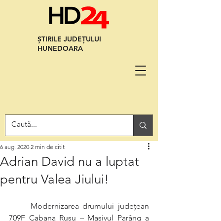
ȘTIRILE JUDEȚULUI
HUNEDOARA
6 aug. 2020
2 min de citit
Adrian David nu a luptat
pentru Valea Jiului!
	Modernizarea drumului județean 
709F Cabana Rusu – Masivul Parâng a 