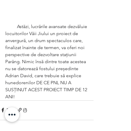
	Astăzi, lucrările avansate dezvăluie 
locuitorilor Văii Jiului un proiect de 
anvergură, un drum spectaculos care, 
finalizat înainte de termen, va oferi noi 
perspective de dezvoltare stațiunii 
Parâng. Nimic însă dintre toate acestea 
nu se datorează fostului președinte 
Adrian David, care trebuie să explice 
hunedorenilor DE CE PNL NU A 
SUSȚINUT ACEST PROIECT TIMP DE 12 
ANI!