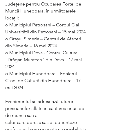
Judeţene pentru Ocuparea Forţei de 
Muncă Hunedoara, în următoarele 
locații:
o Municipiul Petroșani – Corpul C al 
Universității din Petroșani – 15 mai 2024
o Orașul Simeria – Centrul de Afaceri 
din Simeria – 16 mai 2024
o Municipiul Deva - Centrul Cultural 
”Drăgan Muntean” din Deva – 17 mai 
2024
o Municipiul Hunedoara – Foaierul 
Casei de Cultură din Hunedoara – 17 
mai 2024
Evenimentul se adresează tuturor 
persoanelor aflate în căutarea unui loc 
de muncă sau a
celor care doresc să se reorienteze 
profesional spre ocupații cu posibilități 