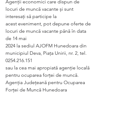
Agenţii economici care dispun de 
locuri de muncă vacante și sunt 
interesați să participe la
acest eveniment, pot depune oferte de 
locuri de muncă vacante până în data 
de 14 mai
2024 la sediul AJOFM Hunedoara din 
municipiul Deva, Piaţa Unirii, nr. 2, tel. 
0254.216.151
sau la cea mai apropiată agenţie locală 
pentru ocuparea forţei de muncă.
Agenția Județeană pentru Ocuparea 
Forței de Muncă Hunedoara