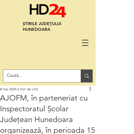
ȘTIRILE JUDEȚULUI
HUNEDOARA
8 mai 2024
2 min de citit
AJOFM, în parteneriat cu
Inspectoratul Școlar
Județean Hunedoara
organizează, în perioada 15