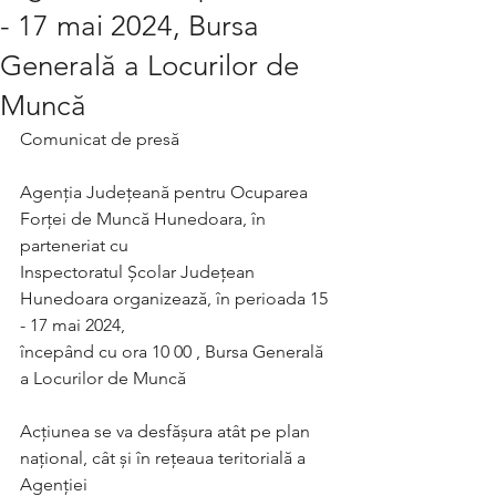
- 17 mai 2024, Bursa
Generală a Locurilor de
Muncă
Comunicat de presă
Agenţia Judeţeană pentru Ocuparea 
Forţei de Muncă Hunedoara, în 
parteneriat cu
Inspectoratul Școlar Județean 
Hunedoara organizează, în perioada 15 
- 17 mai 2024,
începând cu ora 10 00 , Bursa Generală 
a Locurilor de Muncă
Acţiunea se va desfăşura atât pe plan 
naţional, cât şi în reţeaua teritorială a 
Agenţiei