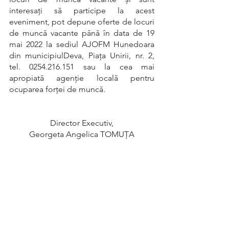
interesați să participe la acest 
eveniment, pot depune oferte de locuri 
de muncă vacante până în data de 19 
mai 2022 la sediul AJOFM Hunedoara 
din municipiulDeva, Piaţa Unirii, nr. 2, 
tel. 0254.216.151 sau la cea mai 
apropiată agenţie locală pentru 
ocuparea forţei de muncă.
Director Executiv,
Georgeta Angelica TOMUŢA