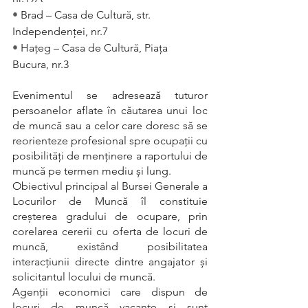
• 
Brad – Casa de Cultură, str. 
Independenţei, nr.7
• 
Haţeg – Casa de Cultură, Piaţa 
Bucura, nr.3
Evenimentul se adresează tuturor 
persoanelor aflate în căutarea unui loc 
de muncă sau a celor care doresc să se 
reorienteze profesional spre ocupații cu 
posibilități de menținere a raportului de 
muncă pe termen mediu și lung.
Obiectivul principal al Bursei Generale a 
Locurilor de Muncă îl constituie 
creșterea gradului de ocupare, prin 
corelarea cererii cu oferta de locuri de 
muncă, existând posibilitatea 
interacțiunii directe dintre angajator și 
solicitantul locului de muncă.
Agenţii economici care dispun de 
locuri de muncă vacante și sunt 