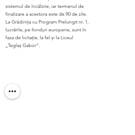
sistemul de încălzire, iar termenul de 
finalizare a acestora este de 90 de zile.
La Grădinița cu Program Prelungit nr. 1, 
lucrările, pe fonduri europene, sunt în 
faza de licitație, la fel și la Liceul 
„Teglaș Gabor”.
sursa: zhd.ro