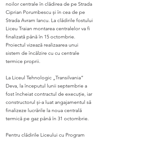
noilor centrale în clădirea de pe Strada 
Ciprian Porumbescu și în cea de pe 
Strada Avram Iancu. La clădirile fostului 
Liceu Traian montarea centralelor va fi 
finalizată până în 15 octombrie. 
Proiectul vizează realizaarea unui 
sistem de încălzire cu cu centrale 
termice proprii.
La Liceul Tehnologic „Transilvania” 
Deva, la începutul lunii septembrie a 
fost încheiat contractul de execuţie, iar 
constructorul și-a luat angajamentul să 
finalizeze lucrările la noua centrală 
termică pe gaz până în 31 octombrie.
Pentru clădirile Liceului cu Program 