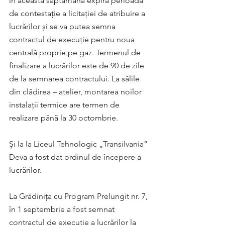
în această săptămână expiră perioada 
de contestație a licitației de atribuire a 
lucrărilor și se va putea semna 
contractul de execuție pentru noua 
centrală proprie pe gaz. Termenul de 
finalizare a lucrărilor este de 90 de zile 
de la semnarea contractului. La sălile 
din clădirea – atelier, montarea noilor 
instalații termice are termen de 
realizare până la 30 octombrie.
Și la la Liceul Tehnologic „Transilvania” 
Deva a fost dat ordinul de începere a 
lucrărilor.
La Grădinița cu Program Prelungit nr. 7, 
în 1 septembrie a fost semnat 
contractul de execuție a lucrărilor la 