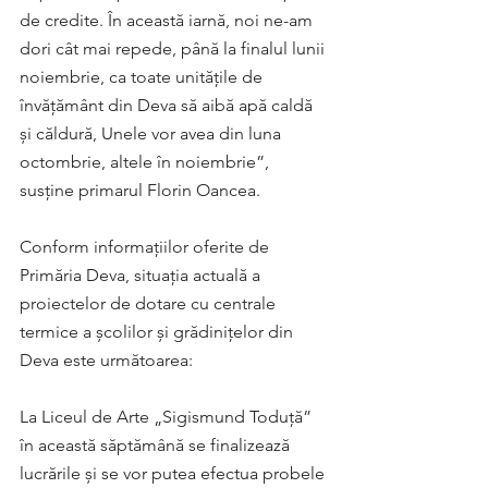
de credite. În această iarnă, noi ne-am 
dori cât mai repede, până la finalul lunii 
noiembrie, ca toate unitățile de 
învățământ din Deva să aibă apă caldă 
și căldură, Unele vor avea din luna 
octombrie, altele în noiembrie”, 
susține primarul Florin Oancea.
Conform informaţiilor oferite de 
Primăria Deva, situaţia actuală a 
proiectelor de dotare cu centrale 
termice a şcolilor şi grădiniţelor din 
Deva este următoarea:
La Liceul de Arte „Sigismund Toduţă” 
în această săptămână se finalizează 
lucrările și se vor putea efectua probele 