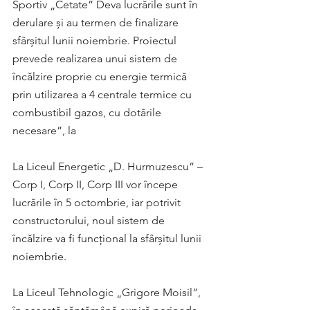
Sportiv „Cetate” Deva lucrările sunt în 
derulare și au termen de finalizare 
sfârșitul lunii noiembrie. Proiectul 
prevede realizarea unui sistem de 
încălzire proprie cu energie termică 
prin utilizarea a 4 centrale termice cu 
combustibil gazos, cu dotările 
necesare”, la
La Liceul Energetic „D. Hurmuzescu” – 
Corp I, Corp II, Corp III vor începe 
lucrările în 5 octombrie, iar potrivit 
constructorului, noul sistem de 
încălzire va fi funcțional la sfârșitul lunii 
noiembrie.
La Liceul Tehnologic „Grigore Moisil”, 