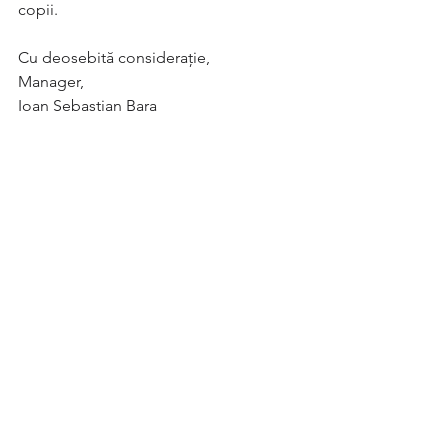
copii.
Cu deosebită considerație,
Manager,
Ioan Sebastian Bara