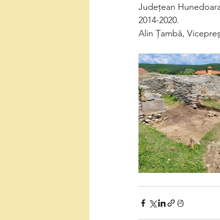
Județean Hunedoara 
2014-2020.
Alin Țambă, Vicepre