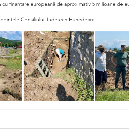
cu finanțare europeană de aproximativ 5 milioane de eu
ședintele Consiliului Judetean Hunedoara.