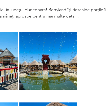
ie, în județul Hunedoara! Berryland își deschide porțile 
ămâneți aproape pentru mai multe detalii!