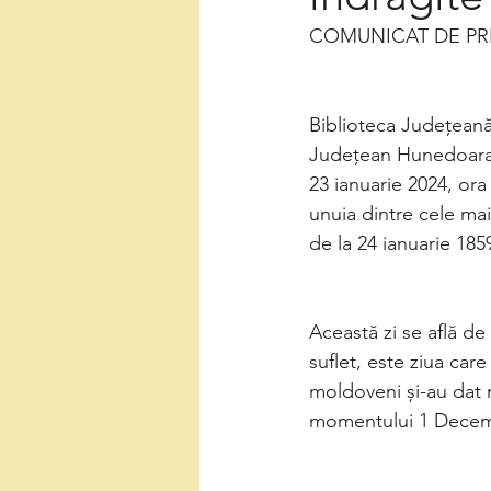
COMUNICAT DE PR
Biblioteca Județeană
Județean Hunedoara și
23 ianuarie 2024, ora
unuia dintre cele ma
de la 24 ianuarie 185
Această zi se află d
suflet, este ziua car
moldoveni și-au dat m
momentului 1 Decembr