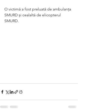
O victimă a fost preluată de ambulanța 
SMURD și cealaltă de elicopterul 
SMURD.