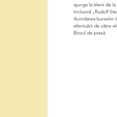
ajunge la elevii de l
Incluzivă „Rudolf Ste
Acordarea burselor în 
efectuării de către ele
Biroul de presă