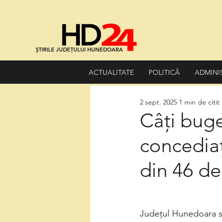
ȘTIRILE JUDEȚULUI HUNEDOARA
ACTUALITATE
POLITICĂ
ADMINI
2 sept. 2025
1 min de citit
Câți buge
concediaț
din 46 de
Județul Hunedoara s-