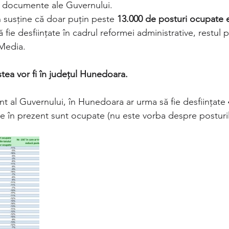
r documente ale Guvernului.
n susține că doar puțin peste 
13.000 de posturi ocupate e
 fie desființate în cadrul reformei administrative, restul po
Media.
tea vor fi în județul Hunedoara.
t al Guvernului, în Hunedoara ar urma să fie desființate 
re în prezent sunt ocupate (nu este vorba despre posturil