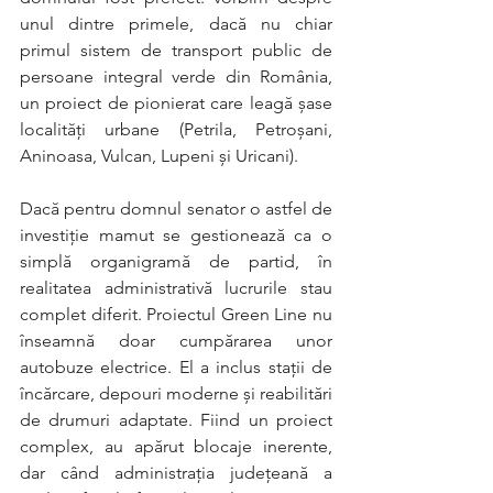
unul dintre primele, dacă nu chiar 
primul sistem de transport public de 
persoane integral verde din România, 
un proiect de pionierat care leagă șase 
localități urbane (Petrila, Petroșani, 
Aninoasa, Vulcan, Lupeni și Uricani).
Dacă pentru domnul senator o astfel de 
investiție mamut se gestionează ca o 
simplă organigramă de partid, în 
realitatea administrativă lucrurile stau 
complet diferit. Proiectul Green Line nu 
înseamnă doar cumpărarea unor 
autobuze electrice. El a inclus stații de 
încărcare, depouri moderne și reabilitări 
de drumuri adaptate. Fiind un proiect 
complex, au apărut blocaje inerente, 
dar când administrația județeană a 