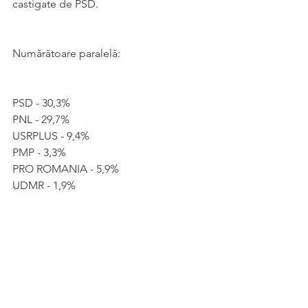
castigate de PSD.
Numărătoare paralelă: 
PSD - 30,3%
PNL - 29,7%
USRPLUS - 9,4%
PMP - 3,3%
PRO ROMANIA - 5,9%
UDMR - 1,9%