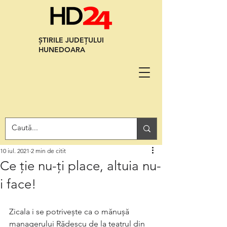
ȘTIRILE JUDEȚULUI
HUNEDOARA
10 iul. 2021
2 min de citit
Ce ție nu-ți place, altuia nu-
i face!
Zicala i se potrivește ca o mănușă 
managerului Rădescu de la teatrul din 