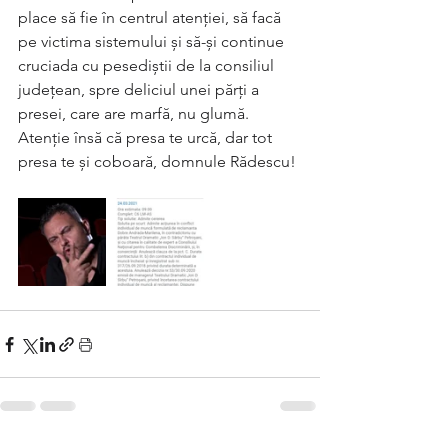
place să fie în centrul atenției, să facă 
pe victima sistemului și să-și continue 
cruciada cu pesediștii de la consiliul 
județean, spre deliciul unei părți a 
presei, care are marfă, nu glumă. 
Atenție însă că presa te urcă, dar tot 
presa te și coboară, domnule Rădescu!