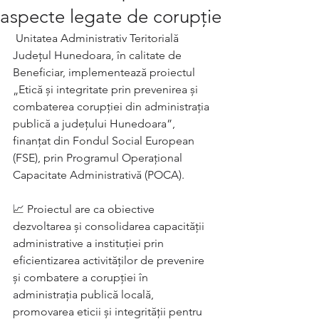
aspecte legate de corupție
 Unitatea Administrativ Teritorială 
Județul Hunedoara, în calitate de 
Beneficiar, implementează proiectul 
„Etică și integritate prin prevenirea și 
combaterea corupției din administrația 
publică a județului Hunedoara”, 
finanțat din Fondul Social European 
(FSE), prin Programul Operațional 
Capacitate Administrativă (POCA).
📈 Proiectul are ca obiective 
dezvoltarea și consolidarea capacității 
administrative a instituției prin 
eficientizarea activităților de prevenire 
și combatere a corupției în 
administrația publică locală, 
promovarea eticii și integrității pentru 