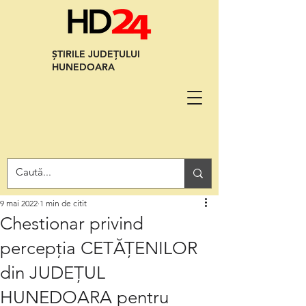
ȘTIRILE JUDEȚULUI
HUNEDOARA
9 mai 2022
1 min de citit
Chestionar privind
percepția CETĂȚENILOR
din JUDEȚUL
HUNEDOARA pentru