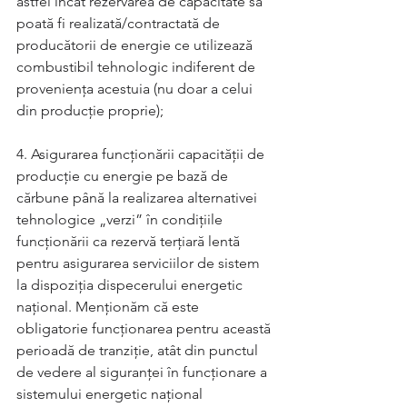
astfel încât rezervarea de capacitate să 
poată fi realizată/contractată de 
producătorii de energie ce utilizează 
combustibil tehnologic indiferent de 
proveniența acestuia (nu doar a celui 
din producție proprie);
4. Asigurarea funcționării capacității de 
producție cu energie pe bază de 
cărbune până la realizarea alternativei 
tehnologice „verzi” în condițiile 
funcționării ca rezervă terțiară lentă 
pentru asigurarea serviciilor de sistem 
la dispoziția dispecerului energetic 
național. Menționăm că este 
obligatorie funcționarea pentru această 
perioadă de tranziție, atât din punctul 
de vedere al siguranței în funcționare a 
sistemului energetic național 