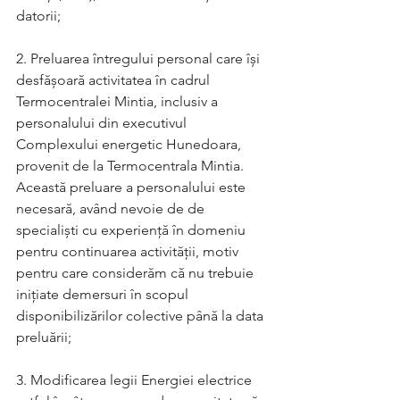
datorii;
2. Preluarea întregului personal care își 
desfășoară activitatea în cadrul 
Termocentralei Mintia, inclusiv a 
personalului din executivul 
Complexului energetic Hunedoara, 
provenit de la Termocentrala Mintia. 
Această preluare a personalului este 
necesară, având nevoie de de 
specialiști cu experiență în domeniu 
pentru continuarea activității, motiv 
pentru care considerăm că nu trebuie 
inițiate demersuri în scopul 
disponibilizărilor colective până la data 
preluării;
3. Modificarea legii Energiei electrice 