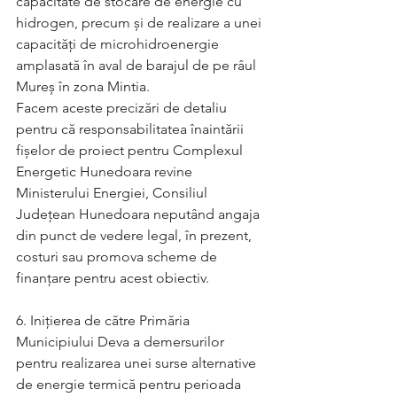
capacitate de stocare de energie cu 
hidrogen, precum și de realizare a unei 
capacități de microhidroenergie 
amplasată în aval de barajul de pe râul 
Mureș în zona Mintia.
Facem aceste precizări de detaliu 
pentru că responsabilitatea înaintării 
fișelor de proiect pentru Complexul 
Energetic Hunedoara revine 
Ministerului Energiei, Consiliul 
Județean Hunedoara neputând angaja 
din punct de vedere legal, în prezent, 
costuri sau promova scheme de 
finanțare pentru acest obiectiv.
6. Inițierea de către Primăria 
Municipiului Deva a demersurilor 
pentru realizarea unei surse alternative 
de energie termică pentru perioada 