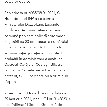
cetăților dacice.
Prin adresa nr. 6085/08.04.2021, CJ 
Hunedoara și INP au transmis 
Ministerului Dezvoltării, Lucrărilor 
Publice și Administrației o adresă 
comună prin care solicită aprobarea 
majorării cu 30 de posturi a numărului 
maxim ce pot fi încadrate la nivelul 
administrației județene, în contextul 
preluării în administrare a cetăților 
Costești-Cetățuie, Costești-Blidaru, 
Luncani - Piatra-Roșie și Bănița. Până în 
prezent, CJ Hunedoara nu a primit un 
răspuns. 
În ședința CJ Hunedoara din data de 
29 ianuarie 2021, prin HCJ nr. 31/2020, a 
fost înființată Direcția Generală de 