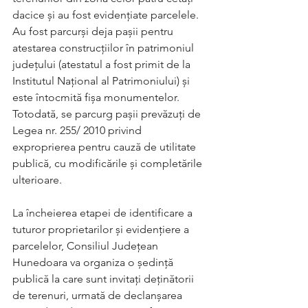
dacice și au fost evidențiate parcelele. 
Au fost parcurși deja pașii pentru 
atestarea construcțiilor în patrimoniul 
județului (atestatul a fost primit de la 
Institutul Național al Patrimoniului) și 
este întocmită fișa monumentelor. 
Totodată, se parcurg pașii prevăzuți de 
Legea nr. 255/ 2010 privind 
exproprierea pentru cauză de utilitate 
publică, cu modificările și completările 
ulterioare.
La încheierea etapei de identificare a 
tuturor proprietarilor și evidențiere a 
parcelelor, Consiliul Județean 
Hunedoara va organiza o ședință 
publică la care sunt invitați deținătorii 
de terenuri, urmată de declanșarea 