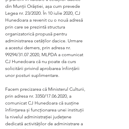
din Munții Orăștiei, așa cum prevede 
Legea nr. 23/2020. În 10 iulie 2020, CJ 
Hunedoara a revenit cu o nouă adresă 
prin care se prezintă structura 
organizatorică propusă pentru 
administrarea cetăților dacice. Urmare 
a acestui demers, prin adresa nr. 
99294/31.07.2020, MLPDA a comunicat 
CJ Hunedoara că nu poate da curs 
solicitării privind aprobarea înființării 
unor posturi suplimentare.
Facem precizarea că Ministerul Culturii, 
prin adresa nr. 3350/17.06.2020, a 
comunicat CJ Hunedoara că susține 
înființarea și funcționarea unei instituții 
la nivelul administrației județene 
dedicată activităților de administrare a 