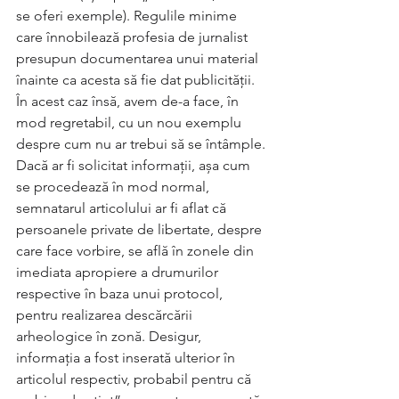
se oferi exemple). Regulile minime 
care înnobilează profesia de jurnalist 
presupun documentarea unui material 
înainte ca acesta să fie dat publicității. 
În acest caz însă, avem de-a face, în 
mod regretabil, cu un nou exemplu 
despre cum nu ar trebui să se întâmple. 
Dacă ar fi solicitat informații, așa cum 
se procedează în mod normal, 
semnatarul articolului ar fi aflat că 
persoanele private de libertate, despre 
care face vorbire, se află în zonele din 
imediata apropiere a drumurilor 
respective în baza unui protocol, 
pentru realizarea descărcării 
arheologice în zonă. Desigur, 
informația a fost inserată ulterior în 
articolul respectiv, probabil pentru că 