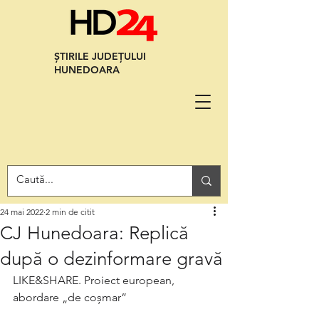
ȘTIRILE JUDEȚULUI
HUNEDOARA
24 mai 2022
2 min de citit
CJ Hunedoara: Replică
după o dezinformare gravă
LIKE&SHARE. Proiect european, 
abordare „de coșmar”