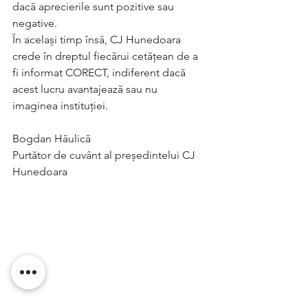
dacă aprecierile sunt pozitive sau 
negative.  
În același timp însă, CJ Hunedoara 
crede în dreptul fiecărui cetățean de a 
fi informat CORECT, indiferent dacă 
acest lucru avantajează sau nu 
imaginea instituției. 
Bogdan Hăulică
Purtător de cuvânt al președintelui CJ 
Hunedoara