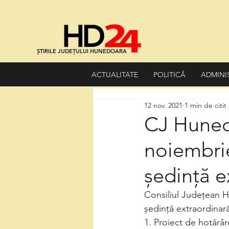
ȘTIRILE JUDEȚULUI HUNEDOARA
ACTUALITATE
POLITICĂ
ADMINI
12 nov. 2021
1 min de citit
CJ Hunedo
noiembrie
ședință e
Consiliul Județean Hu
ședință extraordinară
1. Proiect de hotărâr