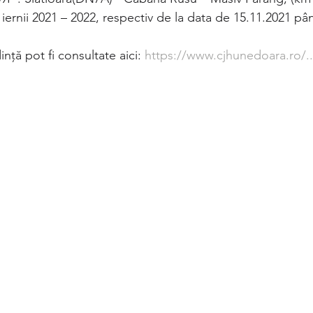
ernii 2021 – 2022, respectiv de la data de 15.11.2021 pân
ță pot fi consultate aici: 
https://www.cjhunedoara.ro/..