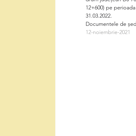
12+600) pe perioada i
31.03.2022.
Documentele de ședin
12-noiembrie-2021