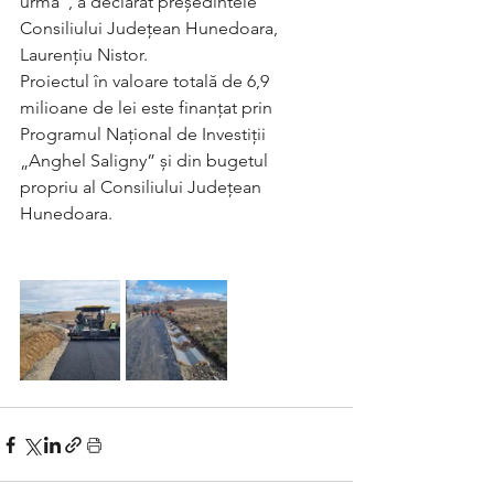
urmă”, a declarat președintele 
Consiliului Județean Hunedoara, 
Laurențiu Nistor. 
Proiectul în valoare totală de 6,9 
milioane de lei este finanțat prin 
Programul Național de Investiții 
„Anghel Saligny” și din bugetul 
propriu al Consiliului Județean 
Hunedoara.