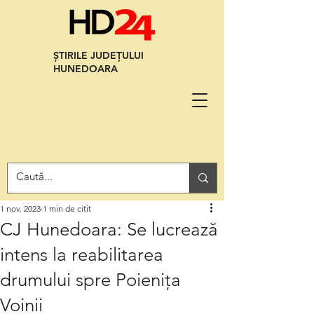
ȘTIRILE JUDEȚULUI
HUNEDOARA
1 nov. 2023
1 min de citit
CJ Hunedoara: Se lucrează
intens la reabilitarea
drumului spre Poienița
Voinii