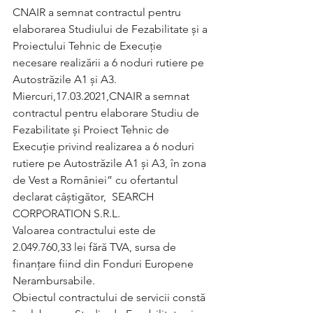
CNAIR a semnat contractul pentru 
elaborarea Studiului de Fezabilitate și a 
Proiectului Tehnic de Execuție 
necesare realizării a 6 noduri rutiere pe 
Autostrăzile A1 și A3.
Miercuri,17.03.2021,CNAIR a semnat 
contractul pentru elaborare Studiu de 
Fezabilitate și Proiect Tehnic de 
Execuție privind realizarea a 6 noduri 
rutiere pe Autostrăzile A1 și A3, în zona 
de Vest a României” cu ofertantul 
declarat câștigător,  SEARCH 
CORPORATION S.R.L.
Valoarea contractului este de 
2.049.760,33 lei fără TVA, sursa de 
finanțare fiind din Fonduri Europene 
Nerambursabile.
Obiectul contractului de servicii constă 