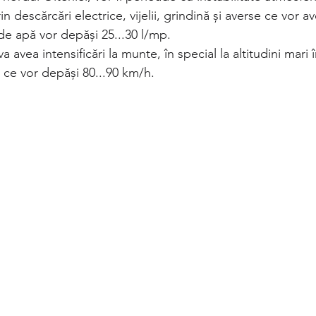
n descărcări electrice, vijelii, grindină și averse ce vor av
e de apă vor depăși 25...30 l/mp.
e ce vor depăși 80...90 km/h.