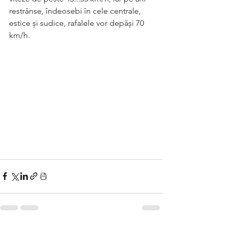
restrânse, îndeosebi în cele centrale, 
estice și sudice, rafalele vor depăși 70 
km/h.