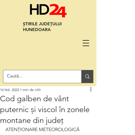
ȘTIRILE JUDEȚULUI
HUNEDOARA
16 feb. 2022
1 min de citit
Cod galben de vânt
puternic și viscol în zonele
montane din județ
ATENȚIONARE METEOROLOGICĂ