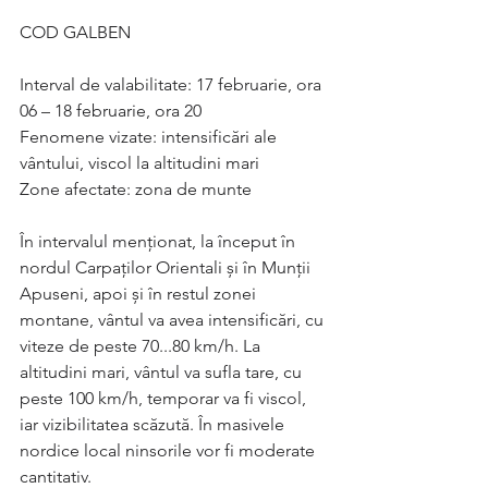
COD GALBEN
Interval de valabilitate: 17 februarie, ora 
06 – 18 februarie, ora 20
Fenomene vizate: intensificări ale 
vântului, viscol la altitudini mari
Zone afectate: zona de munte
În intervalul menționat, la început în 
nordul Carpaților Orientali și în Munții 
Apuseni, apoi și în restul zonei 
montane, vântul va avea intensificări, cu 
viteze de peste 70...80 km/h. La 
altitudini mari, vântul va sufla tare, cu 
peste 100 km/h, temporar va fi viscol, 
iar vizibilitatea scăzută. În masivele 
nordice local ninsorile vor fi moderate 
cantitativ.