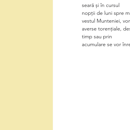
seară și în cursul
nopții de luni spre ma
vestul Munteniei, vor 
averse torențiale, des
timp sau prin
acumulare se vor înre