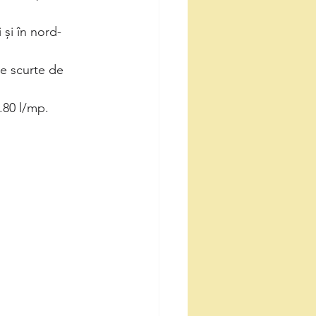
 și în nord-
ale scurte de 
..80 l/mp.