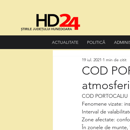
ȘTIRILE JUDEȚULUI HUNEDOARA
ACTUALITATE
POLITICĂ
ADMINI
19 iul. 2021
1 min de citit
COD PORT
atmosferi
COD PORTOCALIU
Fenomene vizate: ins
Interval de valabilitat
Zone afectate: confor
În zonele de munte, 