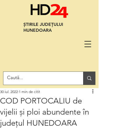
ȘTIRILE JUDEȚULUI
HUNEDOARA
30 iul. 2022
1 min de citit
COD PORTOCALIU de
vijelii și ploi abundente în
județul HUNEDOARA