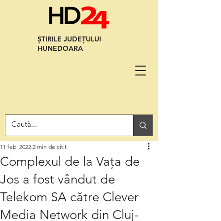
ȘTIRILE JUDEȚULUI
HUNEDOARA
11 feb. 2022
2 min de citit
Complexul de la Vața de
Jos a fost vândut de
Telekom SA către Clever
Media Network din Cluj-