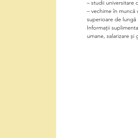
– studii universitare
– vechime în muncă de
superioare de lungă 
Informaţii suplimenta
umane, salarizare și 