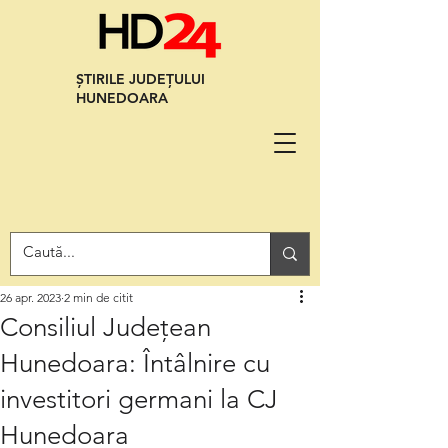
ȘTIRILE JUDEȚULUI
HUNEDOARA
26 apr. 2023
2 min de citit
Consiliul Județean
Hunedoara: Întâlnire cu
investitori germani la CJ
Hunedoara