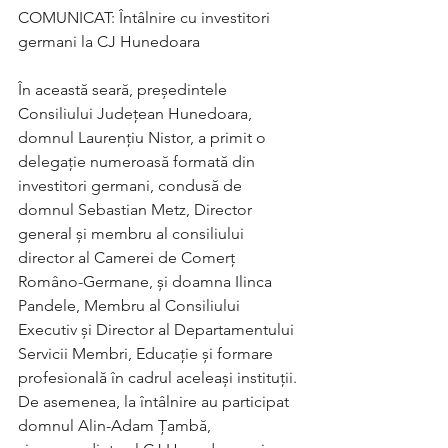
COMUNICAT: Întâlnire cu investitori 
germani la CJ Hunedoara 
În această seară, președintele 
Consiliului Județean Hunedoara, 
domnul Laurențiu Nistor, a primit o 
delegație numeroasă formată din 
investitori germani, condusă de 
domnul Sebastian Metz, Director 
general și membru al consiliului 
director al Camerei de Comerț 
Româno-Germane, și doamna Ilinca 
Pandele, Membru al Consiliului 
Executiv și Director al Departamentului 
Servicii Membri, Educație și formare 
profesională în cadrul aceleași instituții. 
De asemenea, la întâlnire au participat 
domnul Alin-Adam Țambă, 