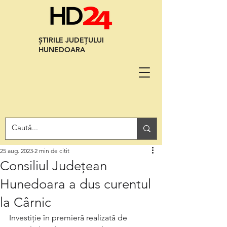
ȘTIRILE JUDEȚULUI
HUNEDOARA
25 aug. 2023
2 min de citit
Consiliul Județean
Hunedoara a dus curentul
la Cârnic
Investiție în premieră realizată de 