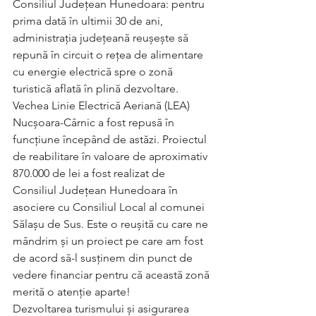
Consiliul Județean Hunedoara: pentru 
prima dată în ultimii 30 de ani, 
administrația județeană reușește să 
repună în circuit o rețea de alimentare 
cu energie electrică spre o zonă 
turistică aflată în plină dezvoltare.
Vechea Linie Electrică Aeriană (LEA) 
Nucșoara-Cârnic a fost repusă în 
funcțiune începând de astăzi. Proiectul 
de reabilitare în valoare de aproximativ 
870.000 de lei a fost realizat de 
Consiliul Județean Hunedoara în 
asociere cu Consiliul Local al comunei 
Sălașu de Sus. Este o reușită cu care ne 
mândrim și un proiect pe care am fost 
de acord să-l susținem din punct de 
vedere financiar pentru că această zonă 
merită o atenție aparte!
Dezvoltarea turismului și asigurarea 