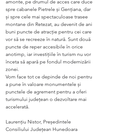
amonte, pe drumul de acces care duce 
spre cabanele Pietrele și Gențiana, dar 
și spre cele mai spectaculoase trasee 
montane din Retezat, au devenit de ani 
buni puncte de atracție pentru cei care 
vor să se recreeze în natură. Sunt două 
puncte de reper accesibile în orice 
anotimp, iar investițiile în turism nu vor 
înceta să apară pe fondul modernizării 
zonei. 
Vom face tot ce depinde de noi pentru 
a pune în valoare monumentele și 
punctele de agrement pentru a oferi 
turismului județean o dezvoltare mai 
accelerată.
Laurențiu Nistor, Președintele 
Consiliului Județean Hunedoara