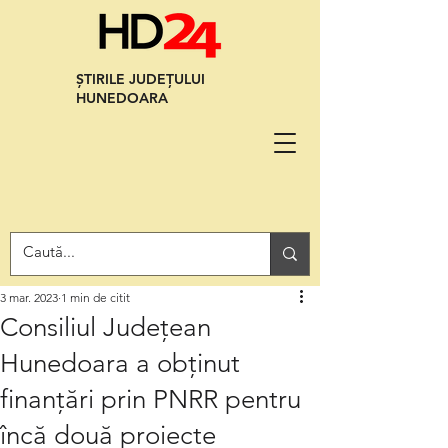
ȘTIRILE JUDEȚULUI
HUNEDOARA
3 mar. 2023
1 min de citit
Consiliul Județean
Hunedoara a obținut
finanțări prin PNRR pentru
încă două proiecte