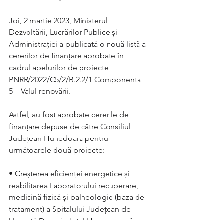
Joi, 2 martie 2023, Ministerul 
Dezvoltării, Lucrărilor Publice și 
Administrației a publicată o nouă listă a 
cererilor de finanțare aprobate în 
cadrul apelurilor de proiecte 
PNRR/2022/C5/2/B.2.2/1 Componenta 
5 – Valul renovării. 
Astfel, au fost aprobate cererile de 
finanțare depuse de către Consiliul 
Județean Hunedoara pentru 
următoarele două proiecte:
• Creșterea eficienței energetice și 
reabilitarea Laboratorului recuperare, 
medicină fizică și balneologie (baza de 
tratament) a Spitalului Județean de 