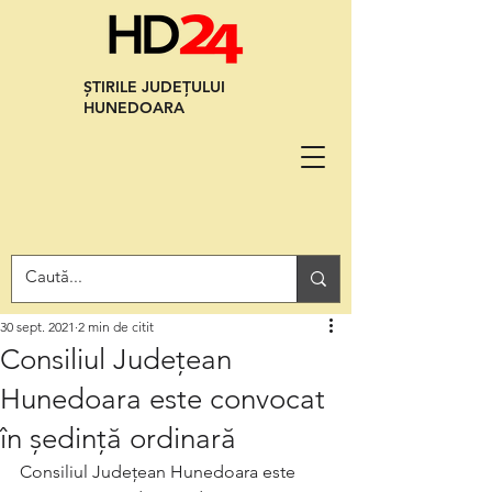
ȘTIRILE JUDEȚULUI
HUNEDOARA
30 sept. 2021
2 min de citit
Consiliul Județean
Hunedoara este convocat
în ședință ordinară
Consiliul Județean Hunedoara este 