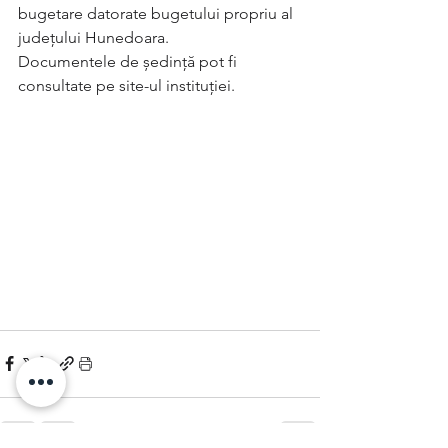
bugetare datorate bugetului propriu al 
județului Hunedoara.  
Documentele de ședință pot fi 
consultate pe site-ul instituției.