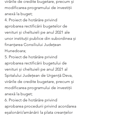
virările de credite bugetare, precum și 
modificarea programului de investiții 
anexă la buget;  
4. Proiect de hotărâre privind 
aprobarea rectificării bugetelor de 
venituri și cheltuieli pe anul 2021 ale 
unor instituții publice din subordinea și 
finanțarea Consiliului Județean 
Hunedoara;   
5. Proiect de hotărâre privind 
aprobarea rectificării bugetului de 
venituri și cheltuieli pe anul 2021 al 
Spitalului Județean de Urgență Deva, 
virările de credite bugetare, precum și 
modificarea programului de investiții 
anexă la buget;    
6. Proiect de hotărâre privind 
aprobarea procedurii privind acordarea 
eșalonării/amânării la plata creanțelor 