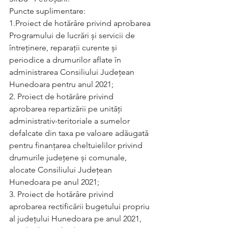
Puncte suplimentare:
1.Proiect de hotărâre privind aprobarea 
Programului de lucrări și servicii de 
întreținere, reparații curente și 
periodice a drumurilor aflate în 
administrarea Consiliului Județean 
Hunedoara pentru anul 2021;  
2. Proiect de hotărâre privind 
aprobarea repartizării pe unități 
administrativ-teritoriale a sumelor 
defalcate din taxa pe valoare adăugată 
pentru finanțarea cheltuielilor privind 
drumurile județene și comunale, 
alocate Consiliului Județean 
Hunedoara pe anul 2021;   
3. Proiect de hotărâre privind 
aprobarea rectificării bugetului propriu 
al județului Hunedoara pe anul 2021, 