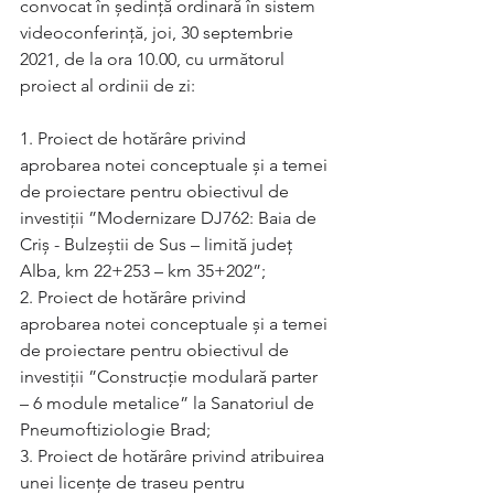
convocat în ședință ordinară în sistem 
videoconferință, joi, 30 septembrie 
2021, de la ora 10.00, cu următorul 
proiect al ordinii de zi:
1. Proiect de hotărâre privind 
aprobarea notei conceptuale și a temei 
de proiectare pentru obiectivul de 
investiții ”Modernizare DJ762: Baia de 
Criș - Bulzeștii de Sus – limită județ 
Alba, km 22+253 – km 35+202”; 
2. Proiect de hotărâre privind 
aprobarea notei conceptuale și a temei 
de proiectare pentru obiectivul de 
investiții ”Construcție modulară parter 
– 6 module metalice” la Sanatoriul de 
Pneumoftiziologie Brad; 
3. Proiect de hotărâre privind atribuirea 
unei licențe de traseu pentru 