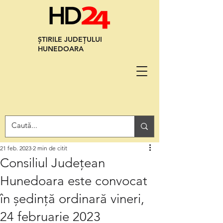
ȘTIRILE JUDEȚULUI
HUNEDOARA
21 feb. 2023
2 min de citit
Consiliul Județean
Hunedoara este convocat
în ședință ordinară vineri,
24 februarie 2023