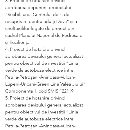
3. Proiect de hotărâre privind 
aprobarea depunerii proiectului 
”Reabilitarea Centrului de zi de 
recuperare pentru adulți Deva” și a 
cheltuielilor legate de proiect din 
cadrul Planului Național de Redresare 
și Reziliență;
4. Proiect de hotărâre privind 
aprobarea devizului general actualizat 
pentru obiectivul de investiții ”Linia 
verde de autobuze electrice între 
Petrila-Petroșani-Aninoasa-Vulcan-
Lupeni-Uricani-Green Line Valea Jiului” 
Componenta 1, cod SMIS 122119;
5. Proiect de hotărâre privind 
aprobarea devizului general actualizat 
pentru obiectivul de investiții ”Linia 
verde de autobuze electrice între 
Petrila-Petroșani-Aninoasa-Vulcan-