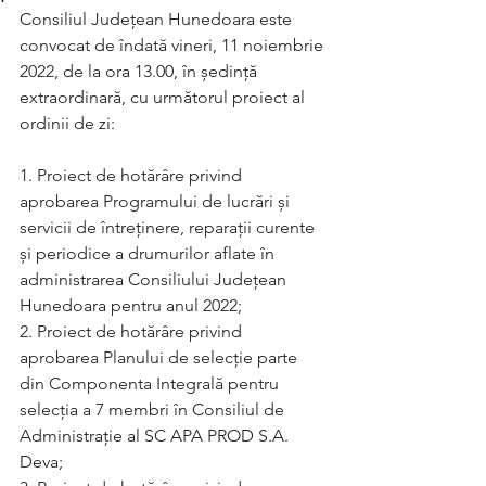
Consiliul Județean Hunedoara este 
convocat de îndată vineri, 11 noiembrie 
2022, de la ora 13.00, în ședință 
extraordinară, cu următorul proiect al 
ordinii de zi:
1. Proiect de hotărâre privind 
aprobarea Programului de lucrări și 
servicii de întreținere, reparații curente 
și periodice a drumurilor aflate în 
administrarea Consiliului Județean 
Hunedoara pentru anul 2022;
2. Proiect de hotărâre privind 
aprobarea Planului de selecţie parte 
din Componenta Integrală pentru 
selecția a 7 membri în Consiliul de 
Administraţie al SC APA PROD S.A. 
Deva;