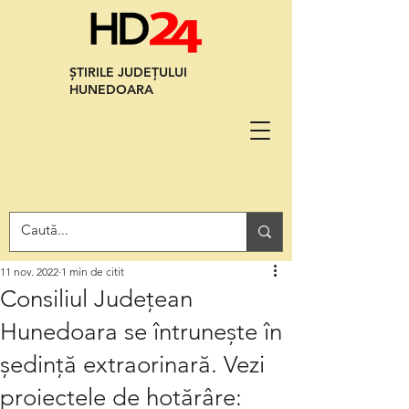
ȘTIRILE JUDEȚULUI
HUNEDOARA
11 nov. 2022
1 min de citit
Consiliul Județean
Hunedoara se întrunește în
ședință extraorinară. Vezi
proiectele de hotărâre: