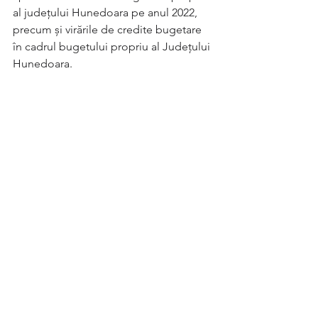
al județului Hunedoara pe anul 2022, 
precum și virările de credite bugetare 
în cadrul bugetului propriu al Județului 
Hunedoara.