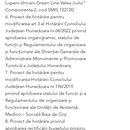
Lupeni-Uricani-Green Line Valea Jiului” 
Componenta 2, cod SMIS 122120;
6. Proiect de hotărâre pentru 
modificarea art.3 al Hotărârii Consiliului 
Județean Hunedoara nr.64/2022 privind 
aprobarea organigramei, statului de 
funcții și Regulamentului de organizare 
și funcționare ale Direcției Generale de 
Administrare Monumente și Promovare 
Turistică a Județului Hunedoara;
7. Proiect de hotărâre pentru 
modificarea Hotărârii Consiliului 
Județean Hunedoara nr.196/2019 
privind aprobarea statului de funcții și a 
Regulamentului de organizare și 
funcționare ale Unității de Asistență 
Medico – Socială Baia de Criș;
8. Proiect de hotărâre privind 
aprobarea rectificării bugetului propriu 