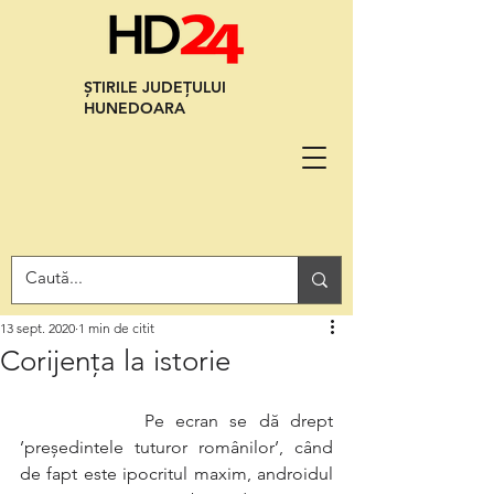
ȘTIRILE JUDEȚULUI
HUNEDOARA
13 sept. 2020
1 min de citit
Corijenţa la istorie
           Pe ecran se dă drept 
’preşedintele tuturor românilor’, când 
de fapt este ipocritul maxim, androidul 