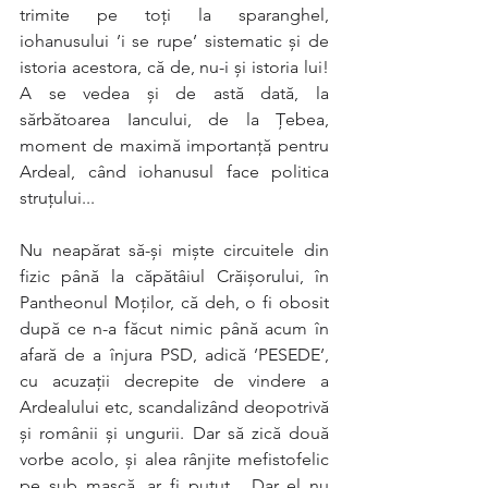
trimite pe toţi la sparanghel, 
iohanusului ’i se rupe’ sistematic şi de 
istoria acestora, că de, nu-i şi istoria lui! 
A se vedea şi de astă dată, la 
sărbătoarea Iancului, de la Ţebea, 
moment de maximă importanţă pentru 
Ardeal, când iohanusul face politica 
struţului... 
Nu neapărat să-şi mişte circuitele din 
fizic până la căpătâiul Crăişorului, în 
Pantheonul Moţilor, că deh, o fi obosit 
după ce n-a făcut nimic până acum în 
afară de a înjura PSD, adică ’PESEDE’, 
cu acuzaţii decrepite de vindere a 
Ardealului etc, scandalizând deopotrivă 
şi românii şi ungurii. Dar să zică două 
vorbe acolo, şi alea rânjite mefistofelic 
pe sub mască, ar fi putut... Dar el nu 