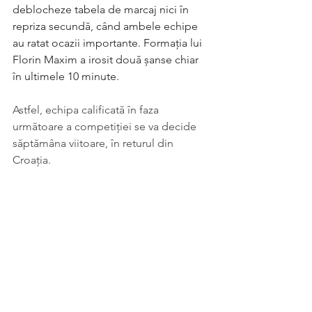
deblocheze tabela de marcaj nici în 
repriza secundă, când ambele echipe 
au ratat ocazii importante. Formația lui 
Florin Maxim a irosit două șanse chiar 
în ultimele 10 minute.
Astfel, echipa calificată în faza 
următoare a competiției se va decide 
săptămâna viitoare, în returul din 
Croația.