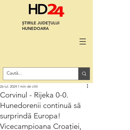
ȘTIRILE JUDEȚULUI
HUNEDOARA
26 iul. 2024
1 min de citit
Corvinul - Rijeka 0-0.
Hunedorenii continuă să
surprindă Europa!
Vicecampioana Croației,