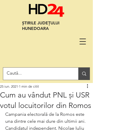
ȘTIRILE JUDEȚULUI
HUNEDOARA
25 iun. 2021
1 min de citit
Cum au vândut PNL și USR
votul locuitorilor din Romos
Campania electorală de la Romos este 
una dintre cele mai dure din ultimii ani. 
Candidatul independent, Nicolae Iuliu 