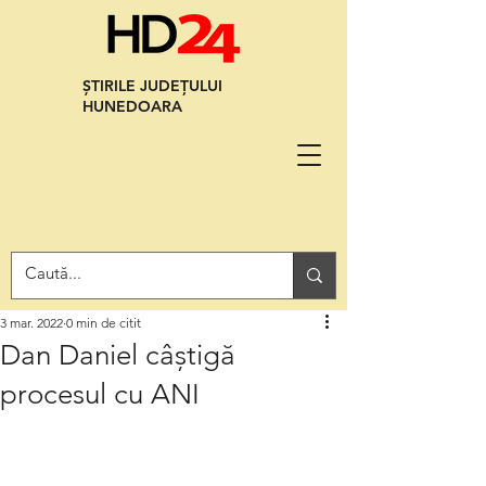
ȘTIRILE JUDEȚULUI
HUNEDOARA
3 mar. 2022
0 min de citit
Dan Daniel câștigă
procesul cu ANI